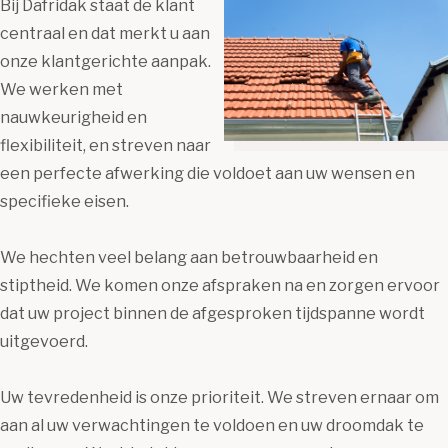
Bij Dafridak staat de klant
centraal en dat merkt u aan
onze klantgerichte aanpak.
We werken met
nauwkeurigheid en
flexibiliteit, en streven naar
een perfecte afwerking die voldoet aan uw wensen en
specifieke eisen.
We hechten veel belang aan betrouwbaarheid en
stiptheid. We komen onze afspraken na en zorgen ervoor
dat uw project binnen de afgesproken tijdspanne wordt
uitgevoerd.
Uw tevredenheid is onze prioriteit. We streven ernaar om
aan al uw verwachtingen te voldoen en uw droomdak te