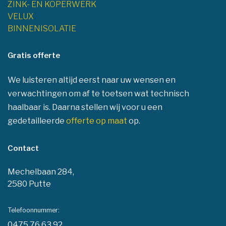
ZINK- EN KOPERWERK
VELUX
BINNENISOLATIE
Gratis offerte
We luisteren altijd eerst naar uw wensen en
verwachtingen om af te toetsen wat technisch
haalbaar is. Daarna stellen wij voor u een
gedetailleerde
offerte op maat
op.
Contact
Mechelbaan 284,
2580 Putte
Telefoonnummer:
0475 76 63 92