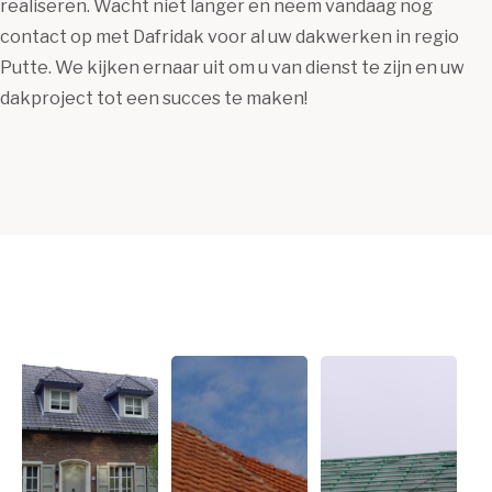
realiseren. Wacht niet langer en neem vandaag nog
contact op met Dafridak voor al uw dakwerken in regio
Putte. We kijken ernaar uit om u van dienst te zijn en uw
dakproject tot een succes te maken!