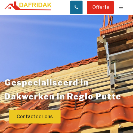
Offerte
Gespecialiseerd in
Dakwerken in Regio Putte
Contacteer ons